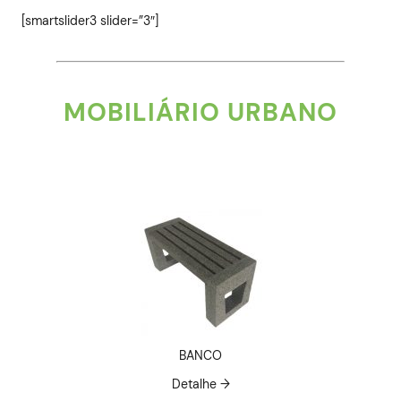
[smartslider3 slider=”3″]
MOBILIÁRIO URBANO
BANCO
Detalhe →